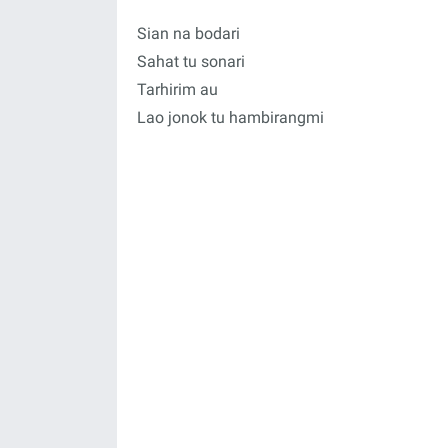
Sian na bodari
Sahat tu sonari
Tarhirim au
Lao jonok tu hambirangmi