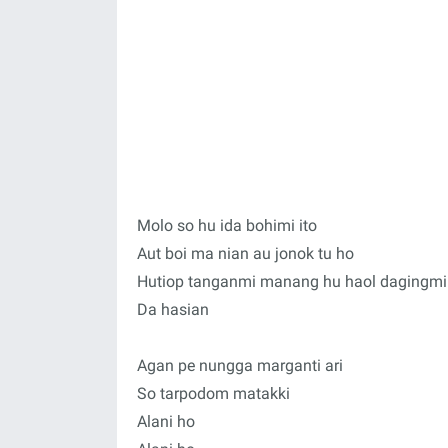
Molo so hu ida bohimi ito
Aut boi ma nian au jonok tu ho
Hutiop tanganmi manang hu haol dagingmi
Da hasian
Agan pe nungga marganti ari
So tarpodom matakki
Alani ho