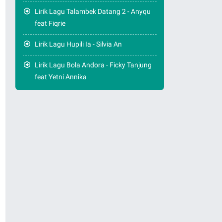
Lirik Lagu Talambek Datang 2 - Anyqu
feat Fiqrie
Lirik Lagu Hupili Ia - Silvia An
Lirik Lagu Bola Andora - Ficky Tanjung
feat Yetni Annika