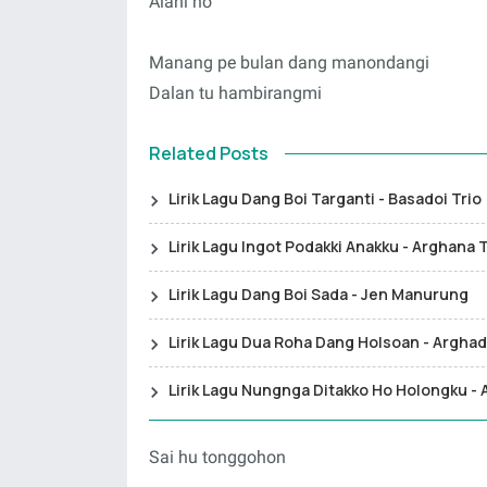
Alani ho
Manang pe bulan dang manondangi
Dalan tu hambirangmi
Related Posts
Lirik Lagu Dang Boi Targanti - Basadoi Trio
Lirik Lagu Ingot Podakki Anakku - Arghana T
Lirik Lagu Dang Boi Sada - Jen Manurung
Lirik Lagu Dua Roha Dang Holsoan - Arghad
Lirik Lagu Nungnga Ditakko Ho Holongku - 
Sai hu tonggohon