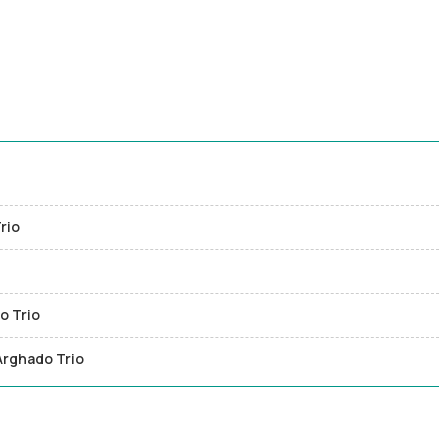
rio
o Trio
Arghado Trio