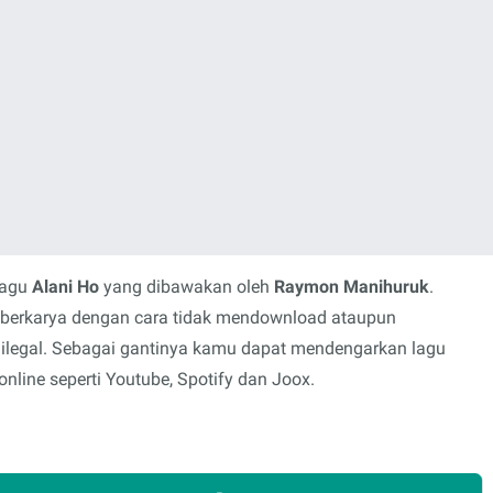
lagu
Alani Ho
yang dibawakan oleh
Raymon Manihuruk
.
s berkarya dengan cara tidak mendownload ataupun
 ilegal. Sebagai gantinya kamu dapat mendengarkan lagu
nline seperti Youtube, Spotify dan Joox.