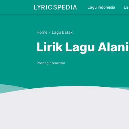
LYRICSPEDIA
Lagu Indonesia
La
Home
›
Lagu Batak
Lirik Lagu Ala
Posting Komentar