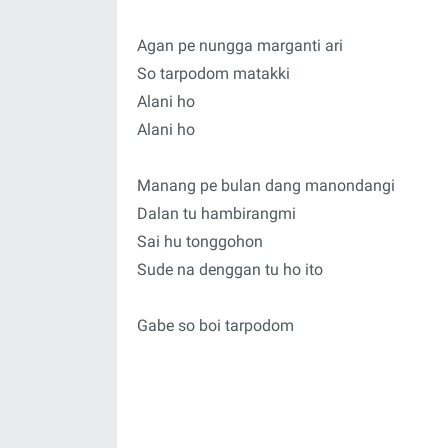
Agan pe nungga marganti ari
So tarpodom matakki
Alani ho
Alani ho
Manang pe bulan dang manondangi
Dalan tu hambirangmi
Sai hu tonggohon
Sude na denggan tu ho ito
Gabe so boi tarpodom