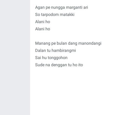
Agan pe nungga marganti ari
So tarpodom matakki
Alani ho
Alani ho
Manang pe bulan dang manondangi
Dalan tu hambirangmi
Sai hu tonggohon
Sude na denggan tu ho ito