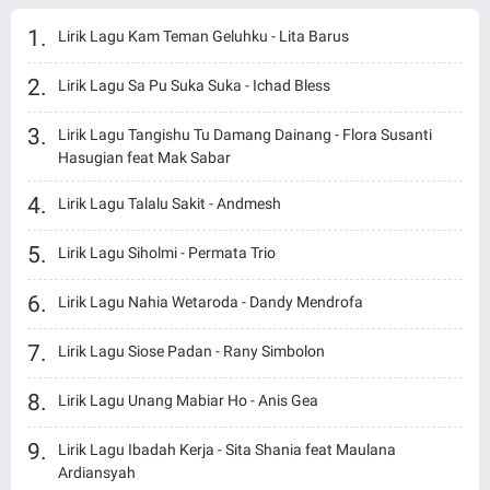
Lirik Lagu Kam Teman Geluhku - Lita Barus
Lirik Lagu Sa Pu Suka Suka - Ichad Bless
Lirik Lagu Tangishu Tu Damang Dainang - Flora Susanti
Hasugian feat Mak Sabar
Lirik Lagu Talalu Sakit - Andmesh
Lirik Lagu Siholmi - Permata Trio
Lirik Lagu Nahia Wetaroda - Dandy Mendrofa
Lirik Lagu Siose Padan - Rany Simbolon
Lirik Lagu Unang Mabiar Ho - Anis Gea
Lirik Lagu Ibadah Kerja - Sita Shania feat Maulana
Ardiansyah