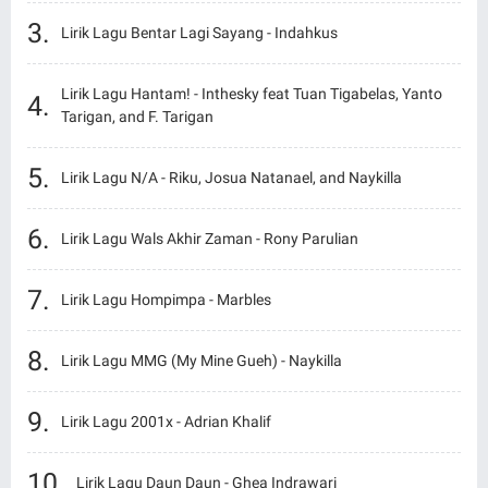
Lirik Lagu Bentar Lagi Sayang - Indahkus
Lirik Lagu Hantam! - Inthesky feat Tuan Tigabelas, Yanto
Tarigan, and F. Tarigan
Lirik Lagu N/A - Riku, Josua Natanael, and Naykilla
Lirik Lagu Wals Akhir Zaman - Rony Parulian
Lirik Lagu Hompimpa - Marbles
Lirik Lagu MMG (My Mine Gueh) - Naykilla
Lirik Lagu 2001x - Adrian Khalif
Lirik Lagu Daun Daun - Ghea Indrawari