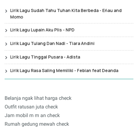
Lirik Lagu Sudah Tahu Tuhan Kita Berbeda - Eńau and
Momo
Lirik Lagu Lupain Aku Plis - NPD
Lirik Lagu Tulang Dan Nadi - Tiara Andini
Lirik Lagu Tinggal Pusara - Adista
Lirik Lagu Rasa Saling Memiliki - Febian feat Deanda
Belanja ngak lihat harga check
Outfit ratusan juta check
Jam mobil m m an check
Rumah gedung mewah check