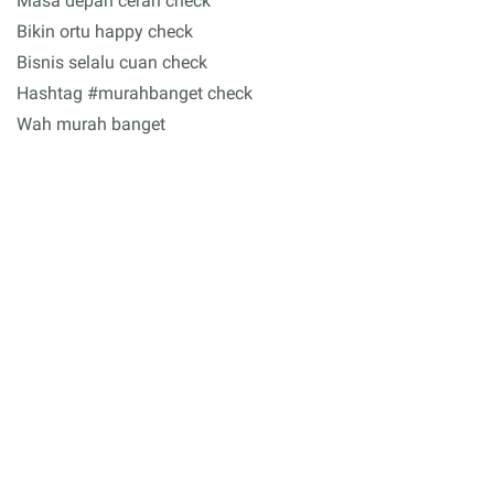
Masa depan cerah check
Bikin ortu happy check
Bisnis selalu cuan check
Hashtag #murahbanget check
Wah murah banget