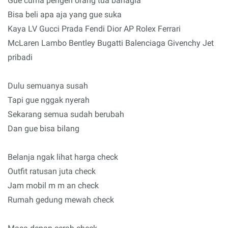
Gue cuma pengen orang tua bahagia
Bisa beli apa aja yang gue suka
Kaya LV Gucci Prada Fendi Dior AP Rolex Ferrari
McLaren Lambo Bentley Bugatti Balenciaga Givenchy Jet
pribadi
Dulu semuanya susah
Tapi gue nggak nyerah
Sekarang semua sudah berubah
Dan gue bisa bilang
Belanja ngak lihat harga check
Outfit ratusan juta check
Jam mobil m m an check
Rumah gedung mewah check