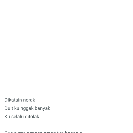
Dikatain norak
Duit ku nggak banyak
Ku selalu ditolak