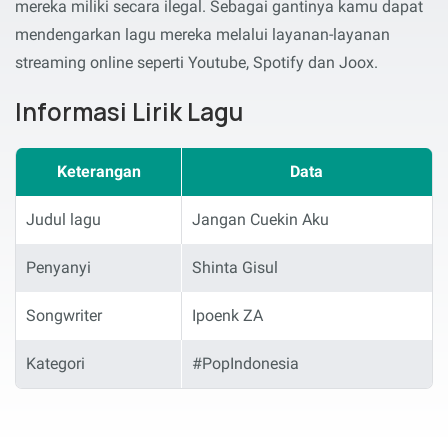
mereka miliki secara ilegal. Sebagai gantinya kamu dapat
mendengarkan lagu mereka melalui layanan-layanan
streaming online seperti Youtube, Spotify dan Joox.
Informasi Lirik Lagu
Keterangan
Data
Judul lagu
Jangan Cuekin Aku
Penyanyi
Shinta Gisul
Songwriter
Ipoenk ZA
Kategori
#PopIndonesia