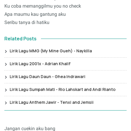
Ku coba memanggilmu you no check
Apa maumu kau gantung aku
Seribu tanya di hatiku
Related Posts
Lirik Lagu MMG (My Mine Gueh) - Naykilla
Lirik Lagu 2001x - Adrian Khalif
Lirik Lagu Daun Daun - Ghea Indrawari
Lirik Lagu Sumpah Mati - Rio Lahskart and Andi Rianto
Lirik Lagu Anthem Jawir - Tenxi and Jemsii
Jangan cuekin aku bang