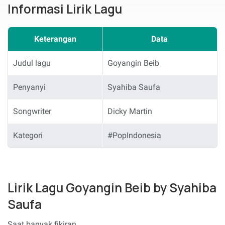
Informasi Lirik Lagu
Keterangan
Data
Judul lagu
Goyangin Beib
Penyanyi
Syahiba Saufa
Songwriter
Dicky Martin
Kategori
#PopIndonesia
Lirik Lagu Goyangin Beib by Syahiba
Saufa
Saat banyak fikiran