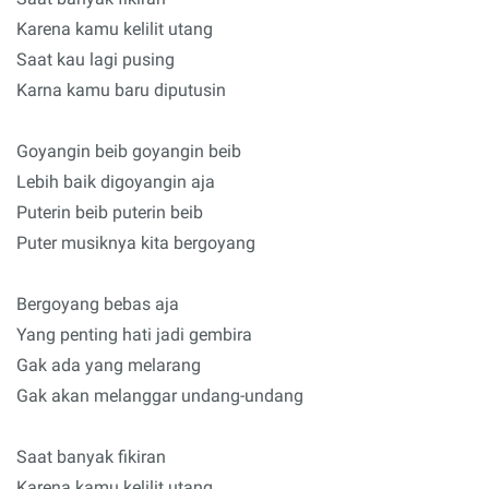
Karena kamu kelilit utang
Saat kau lagi pusing
Karna kamu baru diputusin
Goyangin beib goyangin beib
Lebih baik digoyangin aja
Puterin beib puterin beib
Puter musiknya kita bergoyang
Bergoyang bebas aja
Yang penting hati jadi gembira
Gak ada yang melarang
Gak akan melanggar undang-undang
Saat banyak fikiran
Karena kamu kelilit utang