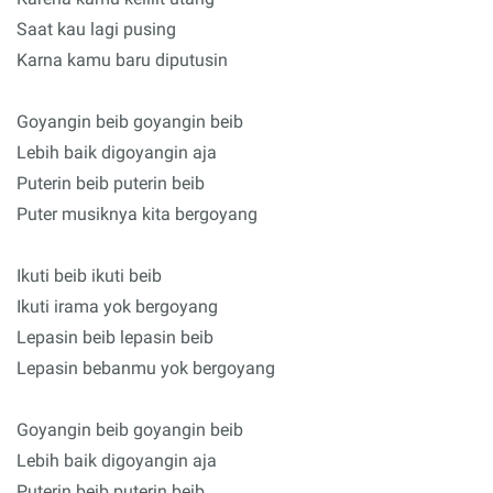
Saat kau lagi pusing
Karna kamu baru diputusin
Goyangin beib goyangin beib
Lebih baik digoyangin aja
Puterin beib puterin beib
Puter musiknya kita bergoyang
Ikuti beib ikuti beib
Ikuti irama yok bergoyang
Lepasin beib lepasin beib
Lepasin bebanmu yok bergoyang
Goyangin beib goyangin beib
Lebih baik digoyangin aja
Puterin beib puterin beib